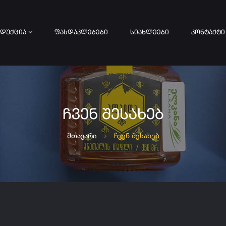
ᲓᲣᲥᲪᲘᲐ
ᲤᲐᲡᲓᲐᲙᲚᲔᲑᲔᲑᲘ
ᲡᲘᲐᲮᲚᲔᲔᲑᲘ
ᲙᲝᲜᲢᲐᲥᲢᲘ
ᲩᲕᲔᲜ ᲨᲔᲡᲐᲮᲔᲑ
მთავარი
ჩვენ შესახებ