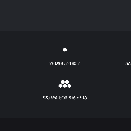
ფიჭის ათლა
გ
დეკრისტლიზაცია