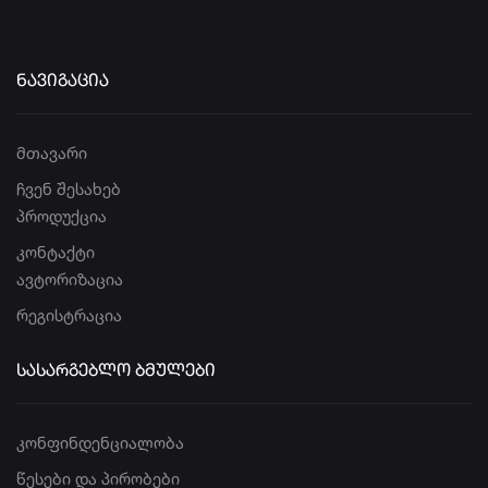
ᲜᲐᲕᲘᲒᲐᲪᲘᲐ
მთავარი
ჩვენ შესახებ
პროდუქცია
კონტაქტი
ავტორიზაცია
რეგისტრაცია
ᲡᲐᲡᲐᲠᲒᲔᲑᲚᲝ ᲑᲛᲣᲚᲔᲑᲘ
კონფინდენციალობა
წესები და პირობები