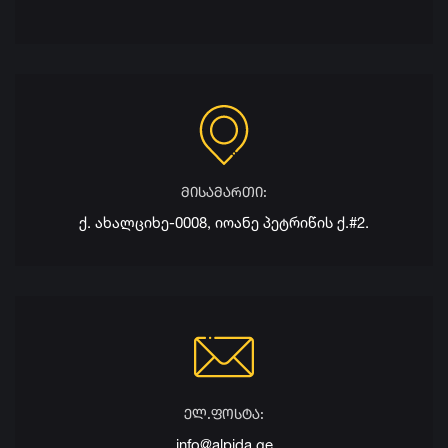
მისამართი:
ქ. ახალციხე-0008, იოანე პეტრიწის ქ.#2.
ელ.ფოსტა:
info@alpida.ge