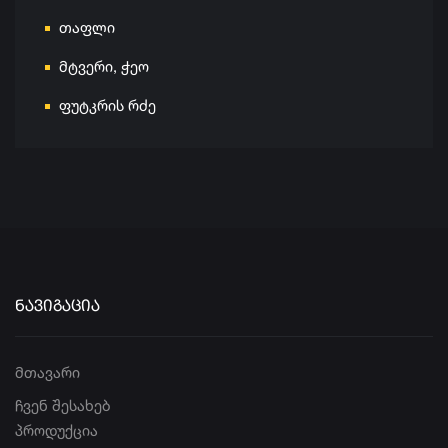
თაფლი
მტვერი, ჭეო
ფუტკრის რძე
ᲜᲐᲕᲘᲒᲐᲪᲘᲐ
მთავარი
ჩვენ შესახებ
პროდუქცია