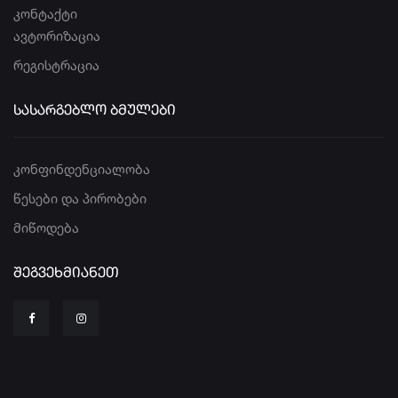
კონტაქტი
ავტორიზაცია
რეგისტრაცია
ᲡᲐᲡᲐᲠᲒᲔᲑᲚᲝ ᲑᲛᲣᲚᲔᲑᲘ
კონფინდენციალობა
წესები და პირობები
მიწოდება
ᲨᲔᲒᲕᲔᲮᲛᲘᲐᲜᲔᲗ